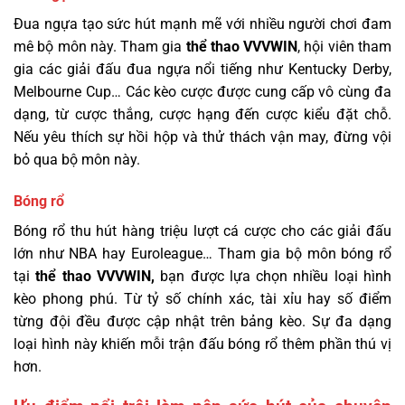
Đua ngựa tạo sức hút mạnh mẽ với nhiều người chơi đam
mê bộ môn này. Tham gia
thể thao VVVWIN
, hội viên tham
gia các giải đấu đua ngựa nổi tiếng như Kentucky Derby,
Melbourne Cup… Các kèo cược được cung cấp vô cùng đa
dạng, từ cược thắng, cược hạng đến cược kiểu đặt chỗ.
Nếu yêu thích sự hồi hộp và thử thách vận may, đừng vội
bỏ qua bộ môn này.
Bóng rổ
Bóng rổ thu hút hàng triệu lượt cá cược cho các giải đấu
lớn như NBA hay Euroleague… Tham gia
bộ môn bóng rổ
tại
thể thao VVVWIN,
bạn được lựa chọn nhiều loại hình
kèo phong phú. Từ tỷ số chính xác, tài xỉu hay số điểm
từng đội đều được cập nhật trên bảng kèo. Sự đa dạng
loại hình này khiến mỗi trận đấu bóng rổ thêm phần thú vị
hơn.