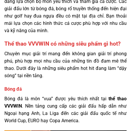
dàng lựa chọn bộ môn yêu thích và tham gia cá cược. Các
giải đấu lớn từ bóng đá, bóng rổ truyền thống đến hiện đại
như golf hay đua ngựa đều có mặt tại địa chỉ. Bạn thoải
mái lựa chọn các hình thức cá cược phù hợp với nhu cầu
và kỹ năng của mình.
Thể thao VVVWIN có những siêu phẩm gì hot?
Chuyên mục giải trí mang đến không gian giải trí phong
phú, phù hợp mọi nhu cầu của những tín đồ đam mê thể
thao. Dưới đây là những siêu phẩm hot hit đang làm “dậy
sóng” tại nền tảng.
Bóng đá
Bóng đá là môn “vua” được yêu thích nhất tại
thể thao
VVVWIN
. Nền tảng cung cấp các giải đấu hấp dẫn như
Ngoại hạng Anh, La Liga đến các giải đấu quốc tế như
World Cup, EURO hay Copa America.