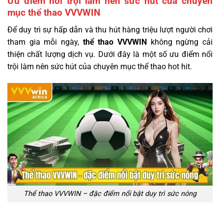
Ưu điểm nổi trội làm nên sức hút của chuyên
mục thể thao VVVWIN
Để duy trì sự hấp dẫn và thu hút hàng triệu lượt người chơi
tham gia mỗi ngày,
thể thao VVVWIN
không ngừng cải
thiện chất lượng dịch vụ. Dưới đây là một số ưu điểm nổi
trội làm nên sức hút của chuyên mục thể thao hot hit.
Thể thao VVVWIN – đặc điểm nổi bật duy trì sức nóng