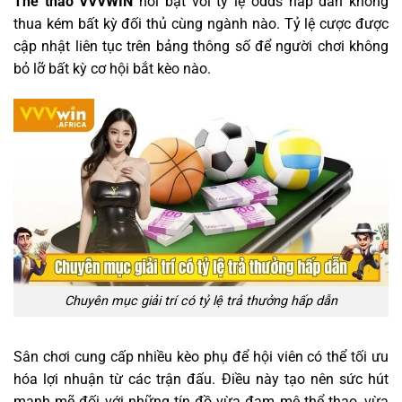
Thể thao VVVWIN
nổi bật với tỷ lệ odds hấp dẫn không
thua kém bất kỳ đối thủ cùng ngành nào. Tỷ lệ cược được
cập nhật liên tục trên bảng thông số để người chơi không
bỏ lỡ bất kỳ cơ hội bắt kèo nào.
Chuyên mục giải trí có tỷ lệ trả thưởng hấp dẫn
Sân chơi cung cấp nhiều kèo phụ để hội viên có thể tối ưu
hóa lợi nhuận từ các trận đấu. Điều này tạo nên sức hút
mạnh mẽ đối với những tín đồ vừa đam mê thể thao, vừa