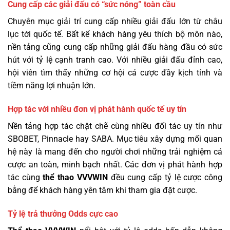
Cung cấp các giải đấu có “sức nóng” toàn cầu
Chuyên mục giải trí cung cấp nhiều giải đấu lớn từ châu
lục tới quốc tế. Bất kể khách hàng yêu thích bộ môn nào,
nền tảng cũng cung cấp những giải đấu hàng đầu có sức
hút với tỷ lệ cạnh tranh cao. Với nhiều giải đấu đỉnh cao,
hội viên tìm thấy những cơ hội cá cược đầy kịch tính và
tiềm năng lợi nhuận lớn.
Hợp tác với nhiều đơn vị phát hành quốc tế uy tín
Nền tảng hợp tác chặt chẽ cùng nhiều đối tác uy tín như
SBOBET, Pinnacle hay SABA. Mục tiêu xây dựng mối quan
hệ này là mang đến cho người chơi những trải nghiệm cá
cược an toàn, minh bạch nhất. Các đơn vị phát hành hợp
tác cùng
thể thao VVVWIN
đều cung cấp tỷ lệ cược công
bằng để khách hàng yên tâm khi tham gia đặt cược.
Tỷ lệ trả thưởng Odds cực cao