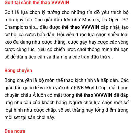
Golf tại sảnh thể thao VVVWIN
Golf là lựa chọn lý tưởng cho những tín đồ yêu thích bộ
môn quý tộc. Các giải đấu lớn như Masters, Us Open, PG
Championship… đều được
thể thao VVVWIN
cập nhật, tạo
cơ hội cá cược hấp dẫn. Hội viên được lựa chọn nhiều loại
kèo đa dạng như cược thắng, cược gậy hay cược các vòng
cược cùng lúc. Nếu có chiến lược chơi thông minh thì bạn
sẽ dễ dàng tiếp cận và tham gia các trận đấu thú vị.
Bóng chuyền
Bóng chuyền là bộ môn thể thao kịch tính và hấp dẫn. Các
giải đấu quốc tế và khu vực như FIVB World Cup, giải bóng
chuyền châu Á luôn có mặt trong
thể thao VVVWIN
để đáp
ứng nhu cầu của khách hàng. Người chơi lựa chọn một số
loại hình như cược chấp, số set thắng hay tổng điểm trong
mỗi set tại sân chơi này.
Đua ngựa