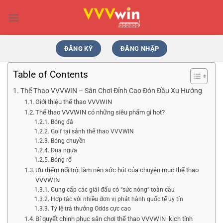
Bỏ
qua
nội
dung
ĐĂNG KÝ
ĐĂNG NHẬP
Table of Contents
Thể Thao VVVWIN – Sân Chơi Đỉnh Cao Đón Đầu Xu Hướng
Giới thiệu thể thao VVVWIN
Thể thao VVVWIN có những siêu phẩm gì hot?
Bóng đá
Golf tại sảnh thể thao VVVWIN
Bóng chuyền
Đua ngựa
Bóng rổ
Ưu điểm nổi trội làm nên sức hút của chuyên mục thể thao
VVVWIN
Cung cấp các giải đấu có “sức nóng” toàn cầu
Hợp tác với nhiều đơn vị phát hành quốc tế uy tín
Tỷ lệ trả thưởng Odds cực cao
Bí quyết chinh phục sân chơi thể thao VVVWIN kịch tính