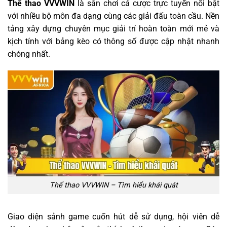
Thể thao VVVWIN
là sân chơi cá cược trực tuyến nổi bật
với nhiều bộ môn đa dạng cùng các giải đấu toàn cầu. Nền
tảng xây dựng chuyên mục giải trí hoàn toàn mới mẻ và
kịch tính với bảng kèo có thông số được cập nhật nhanh
chóng nhất.
Thể thao VVVWIN – Tìm hiểu khái quát
Giao diện sảnh game cuốn hút dễ sử dụng, hội viên dễ