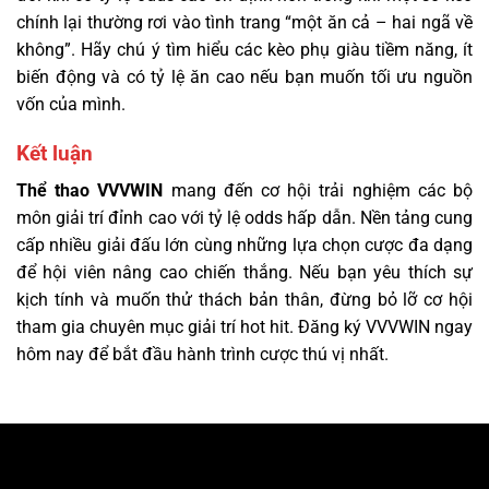
chính lại thường rơi vào tình trang “một ăn cả – hai ngã về
không”. Hãy chú ý tìm hiểu các kèo phụ giàu tiềm năng, ít
biến động và có tỷ lệ ăn cao nếu bạn muốn tối ưu nguồn
vốn của mình.
Kết luận
Thể thao VVVWIN
mang đến cơ hội trải nghiệm các bộ
môn giải trí đỉnh cao với tỷ lệ odds hấp dẫn. Nền tảng cung
cấp nhiều giải đấu lớn cùng những lựa chọn cược đa dạng
để hội viên nâng cao chiến thắng. Nếu bạn yêu thích sự
kịch tính và muốn thử thách bản thân, đừng bỏ lỡ cơ hội
tham gia chuyên mục giải trí hot hit. Đăng ký VVVWIN ngay
hôm nay để bắt đầu hành trình cược thú vị nhất.