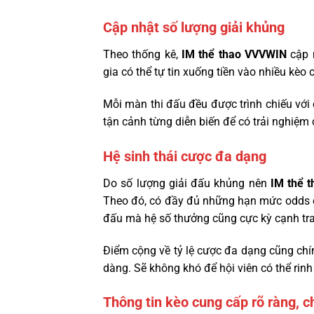
Cập nhật số lượng giải khủng
Theo thống kê,
IM thể thao VVVWIN
cập 
gia có thể tự tin xuống tiền vào nhiều kè
Mỗi màn thi đấu đều được trình chiếu với c
tận cảnh từng diễn biến để có trải nghiệm 
Hệ sinh thái cược đa dạng
Do số lượng giải đấu khủng nên
IM thể 
Theo đó, có đầy đủ những hạn mức odds cù
đấu mà hệ số thưởng cũng cực kỳ cạnh tran
Điểm cộng về tỷ lệ cược đa dạng cũng chín
dàng. Sẽ không khó để hội viên có thể rinh
Thông tin kèo cung cấp rõ ràng, ch