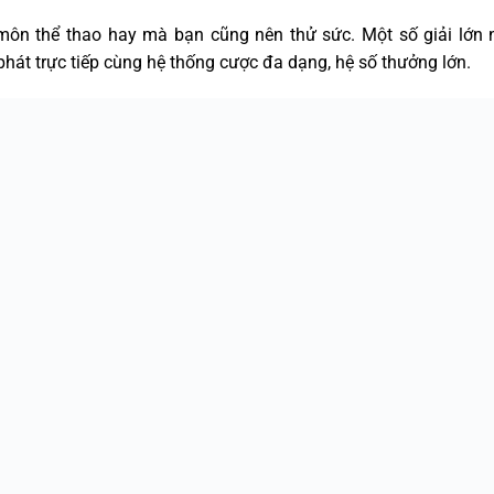
ộ môn thể thao hay mà bạn cũng nên thử sức. Một số giải lớn
át trực tiếp cùng hệ thống cược đa dạng, hệ số thưởng lớn.