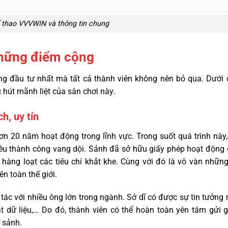
 thao VVVWIN và thông tin chung
những điểm cộng
ng đầu tư nhất mà tất cả thành viên không nên bỏ qua. Dưới
 hút mãnh liệt của sân chơi này.
h, uy tín
hơn 20 năm hoạt động trong lĩnh vực. Trong suốt quá trình này
ều thành công vang dội. Sảnh đã sở hữu giấy phép hoạt động
àng loạt các tiêu chí khắt khe. Cùng với đó là vô vàn những
ên toàn thế giới.
tác với nhiều ông lớn trong ngành. Sở dĩ có được sự tin tưởng
ật dữ liệu,… Do đó, thành viên có thể hoàn toàn yên tâm gửi
ở sảnh.