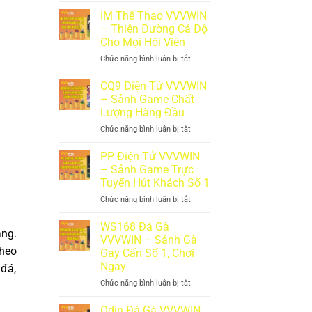
UG
tích
Thể
nghi
IM Thể Thao VVVWIN
Thao
ngờ
– Thiên Đường Cá Độ
VVVWIN
và
Cho Mọi Hội Viên
–
mức
Chức năng bình luận bị tắt
ở
Khám
độ
IM
Phá
uy
Thể
Sân
CQ9 Điện Tử VVVWIN
tín
Thao
Chơi
thực
– Sảnh Game Chất
VVVWIN
Cá
tế
Lượng Hàng Đầu
–
Độ
Chức năng bình luận bị tắt
ở
Thiên
Top
CQ9
Đường
Đầu
Điện
Cá
PP Điện Tử VVVWIN
Tử
Độ
– Sảnh Game Trực
VVVWIN
Cho
Tuyến Hút Khách Số 1
–
Mọi
Chức năng bình luận bị tắt
ở
Sảnh
Hội
PP
Game
Viên
Điện
Chất
WS168 Đá Gà
ạng.
Tử
Lượng
VVVWIN – Sảnh Gà
VVVWIN
Hàng
theo
Gay Cấn Số 1, Chơi
–
Đầu
Ngay
 đá,
Sảnh
Game
Chức năng bình luận bị tắt
ở
Trực
WS168
Tuyến
Đá
Odin Đá Gà VVVWIN