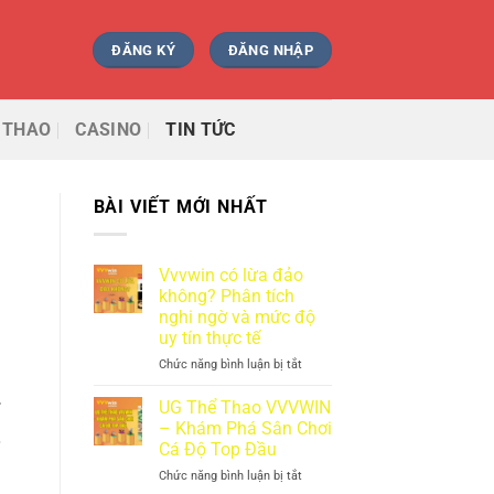
ĐĂNG KÝ
ĐĂNG NHẬP
 THAO
CASINO
TIN TỨC
BÀI VIẾT MỚI NHẤT
Vvvwin có lừa đảo
không? Phân tích
nghi ngờ và mức độ
uy tín thực tế
Chức năng bình luận bị tắt
ở
Vvvwin
có
UG Thể Thao VVVWIN
lừa
– Khám Phá Sân Chơi
đảo
Cá Độ Top Đầu
không?
Chức năng bình luận bị tắt
ở
Phân