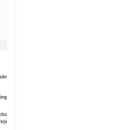
 săn
đông
 cho
 hội