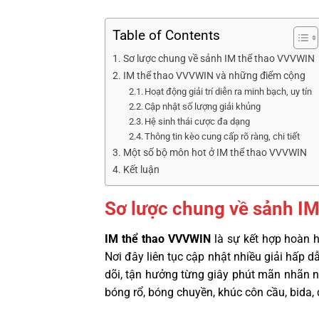
Table of Contents
Sơ lược chung về sảnh IM thể thao VVVWIN
IM thể thao VVVWIN và những điểm cộng
Hoạt động giải trí diễn ra minh bạch, uy tín
Cập nhật số lượng giải khủng
Hệ sinh thái cược đa dạng
Thông tin kèo cung cấp rõ ràng, chi tiết
Một số bộ môn hot ở IM thể thao VVVWIN
Kết luận
Sơ lược chung về sảnh I
IM thể thao VVVWIN
là sự kết hợp hoàn 
Nơi đây liên tục cập nhật nhiều giải hấp d
dõi, tận hưởng từng giây phút mãn nhãn nh
bóng rổ, bóng chuyền, khúc côn cầu, bida,