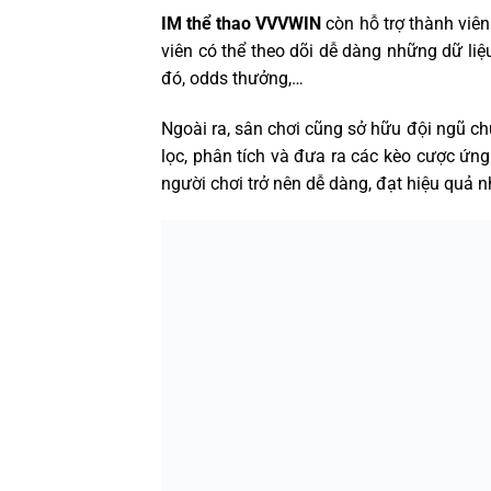
IM thể thao VVVWIN
còn hỗ trợ thành viên 
viên có thể theo dõi dễ dàng những dữ liệ
đó, odds thưởng,…
Ngoài ra, sân chơi cũng sở hữu đội ngũ c
lọc, phân tích và đưa ra các kèo cược ứng
người chơi trở nên dễ dàng, đạt hiệu quả