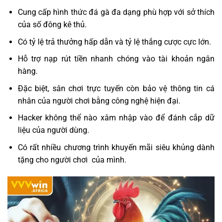
Cung cấp hình thức đá gà đa dạng phù hợp với sở thích
của số đông kê thủ.
Có tỷ lệ trả thưởng hấp dẫn và tỷ lệ thắng cược cực lớn.
Hỗ trợ nạp rút tiền nhanh chóng vào tài khoản ngân
hàng.
Đặc biệt, sân chơi trực tuyến còn bảo vệ thông tin cá
nhân của người chơi bằng công nghệ hiện đại.
Hacker không thể nào xâm nhập vào để đánh cắp dữ
liệu của người dùng.
Có rất nhiều chương trình khuyến mãi siêu khủng dành
tặng cho người chơi của mình.