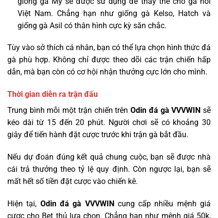
giống gà Mỹ sẽ được sử dụng để thay thế cho gà nòi
Việt Nam. Chẳng hạn như giống gà Kelso, Hatch và
giống gà Asil có thân hình cực kỳ săn chắc.
Tùy vào sở thích cá nhân, bạn có thể lựa chọn hình thức đá
gà phù hợp. Không chỉ được theo dõi các trận chiến hấp
dẫn, mà bạn còn có cơ hội nhận thưởng cực lớn cho mình.
Thời gian diễn ra trận đấu
Trung bình mỗi một trận chiến trên
Odin đá gà VVVWIN
sẽ
kéo dài từ 15 đến 20 phút. Người chơi sẽ có khoảng 30
giây để tiến hành đặt cược trước khi trận gà bắt đầu.
Nếu dự đoán đúng kết quả chung cuộc, bạn sẽ được nhà
cái trả thưởng theo tỷ lệ quy định. Còn ngược lại, bạn sẽ
mất hết số tiền đặt cược vào chiến kê.
Hiện tại,
Odin đá gà VVVWIN
cung cấp nhiều mệnh giá
cược cho Bet thủ lựa chọn. Chẳng hạn như mệnh giá 50k,