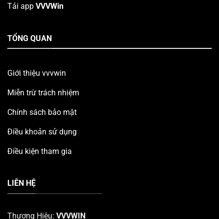
Tải app
VVVWin
TỔNG QUAN
Giới thiệu vvvwin
Miễn trừ trách nhiệm
Chính sách bảo mật
Điều khoản sử dụng
Điều kiện tham gia
LIÊN HỆ
Thương Hiệu:
VVVWIN