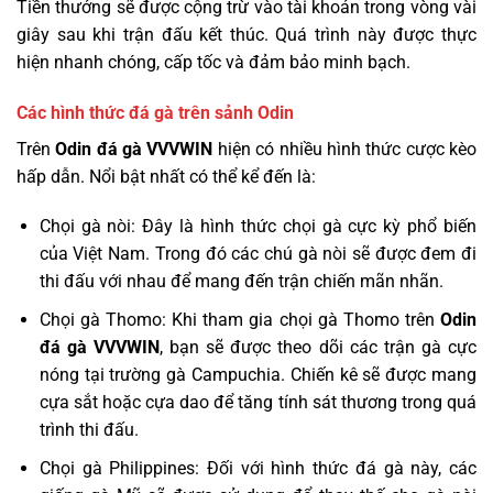
Tiền thưởng sẽ được cộng trừ vào tài khoản trong vòng vài
giây sau khi trận đấu kết thúc. Quá trình này được thực
hiện nhanh chóng, cấp tốc và đảm bảo minh bạch.
Các hình thức đá gà trên sảnh Odin
Trên
Odin đá gà VVVWIN
hiện có nhiều hình thức cược kèo
hấp dẫn. Nổi bật nhất có thể kể đến là:
Chọi gà nòi: Đây là hình thức chọi gà cực kỳ phổ biến
của Việt Nam. Trong đó các chú gà nòi sẽ được đem đi
thi đấu với nhau để mang đến trận chiến mãn nhãn.
Chọi gà Thomo: Khi tham gia chọi gà Thomo trên
Odin
đá gà VVVWIN
, bạn sẽ được theo dõi các trận gà cực
nóng tại trường gà Campuchia. Chiến kê sẽ được mang
cựa sắt hoặc cựa dao để tăng tính sát thương trong quá
trình thi đấu.
Chọi gà Philippines: Đối với hình thức đá gà này, các